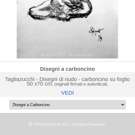
disegni 1984_04carboncino
Disegni a carboncino
Tagliazucchi - Disegni di nudo - carboncino su foglio
50 x70 cm
, originali firmati e autenticati.
VEDI
©
TAGLIAZUCCHI 2017. All Rights Reserved.-